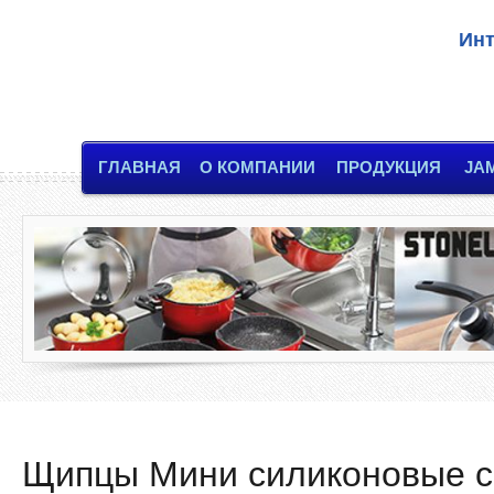
Инт
ГЛАВНАЯ
О КОМПАНИИ
ПРОДУКЦИЯ
JA
Щипцы Мини силиконовые с