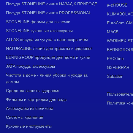
Посуда STONELINE линия НАЗАД К ПРИРОДЕ
a-zHOUSE
Посуда STONELINE линия PROFESSIONAL
KLIMABOLA
STONELINE формы для выпечки
EuroCom GM
STONELINE кухонные аксессуары
MAC5
ATLAS посуда из чугуна с нанопокрытием
WARIMEX-ST
NATURALINE линия для красоты и здоровья
BERNIGROU
BERNIGROUP продукция для дома и кухни
PRO-line
JATA посуда, аксессуары
G3FERRARI
Чистота в доме - линия уборки и ухода за
Sabatier
домом
Средства защиты здоровья
Пользовател
Фильтры и картриджи для воды
Политика ко
Аксессуары из силикона
Системы хранения
Кухонные инструменты