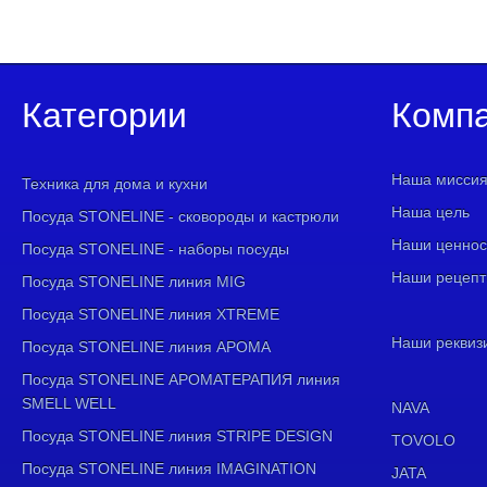
Категории
Комп
Наша мисси
Техника для дома и кухни
Наша цель
Посуда STONELINE - сковороды и кастрюли
Наши ценнос
Посуда STONELINE - наборы посуды
Наши рецеп
Посуда STONELINE линия MIG
Посуда STONELINE линия XTREME
Наши реквиз
Посуда STONELINE линия АРОМА
Посуда STONELINE АРОМАТЕРАПИЯ линия
SMELL WELL
NAVA
Посуда STONELINE линия STRIPE DESIGN
TOVOLO
Посуда STONELINE линия IMAGINATION
JATA