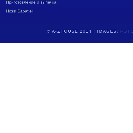
Приготовление и выпечка
Ножи Sabatier
© A-ZHOUSE 2014 | IMAGES:
FOT