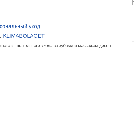
сональный уход
ь
KLIMABOLAGET
ного и тщательного ухода за зубами и массажем десен