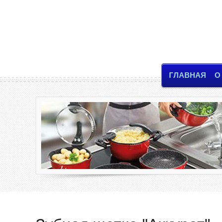
ГЛАВНАЯ
О