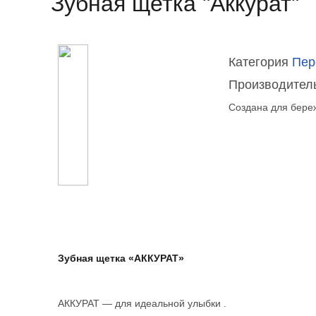
Зубная щетка "Аккурат"
Категория
Пер
Производител
Создана для береж
Зубная щетка «АККУРАТ»
АККУРАТ — для идеальной улыбки .