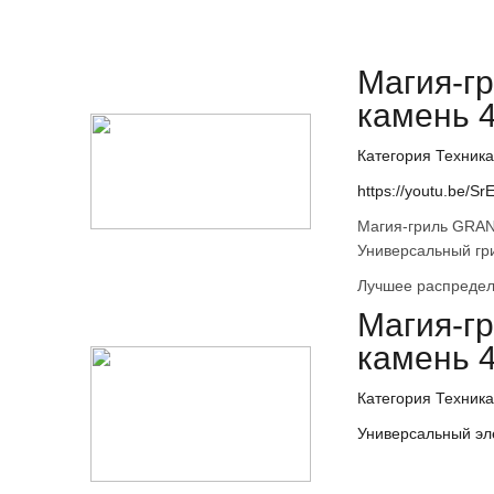
Магия-г
камень 
Категория Техника
https://youtu.be/S
Магия-гриль GRAN
Универсальный гри
Лучшее распредел
Магия-г
камень 
Категория Техника
Универсальный эл