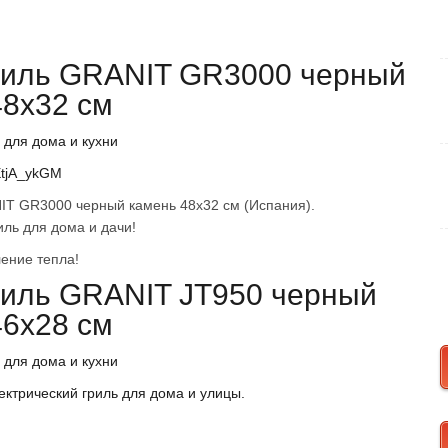
риль GRANIT GR3000 черный
48х32 см
 для дома и кухни
rEtjA_ykGM
IT GR3000 черный камень 48х32 см (Испания).
ль для дома и дачи!
ение тепла!
риль GRANIT JT950 черный
46х28 см
 для дома и кухни
ектрический гриль для дома и улицы.