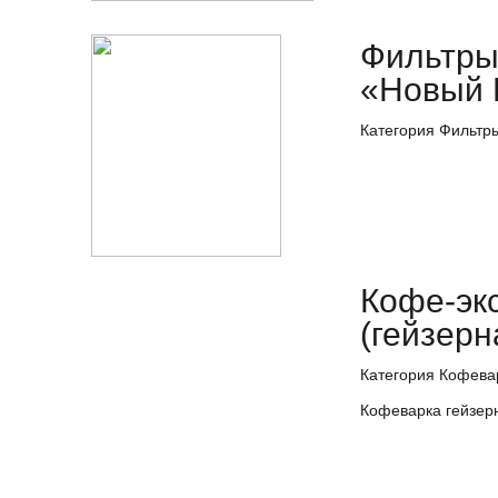
Фильтры
«Новый 
Категория Фильтр
Кофе-эк
(гейзерн
Категория Кофева
Кофеварка гейзер