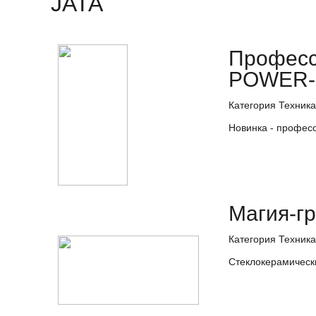
JATA
Професс
POWER
Категория Техника
Новинка - профес
Магия-г
Категория Техника
Стеклокерамическ