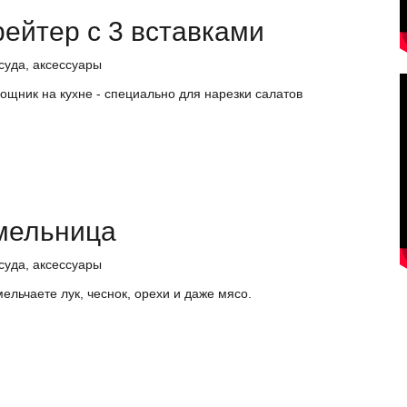
ейтер с 3 вставками
суда, аксессуары
щник на кухне - специально для нарезки салатов
 мельница
суда, аксессуары
мельчаете лук, чеснок, орехи и даже мясо.