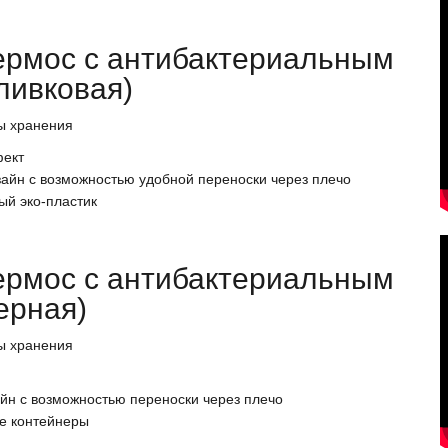
ермос с антибактериальным
ливковая)
ы хранения
фект
зайн с возможностью удобной переноски через плечо
ый эко-пластик
ермос с антибактериальным
ерная)
ы хранения
йн с возможностью переноски через плечо
е контейнеры