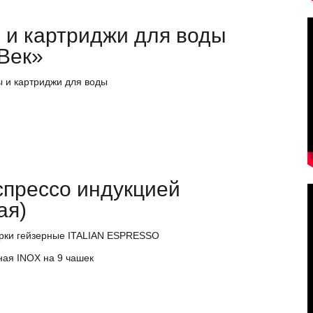
 и картриджи для воды
Век»
ы и картриджи для воды
спрессо индукцией
ая)
рки гейзерные ITALIAN ESPRESSO
ная INOX на 9 чашек