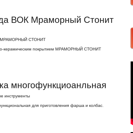
да ВОК Мраморный Стонит
да МРАМОРНЫЙ СТОНИТ
но-керамическим покрытием МРАМОРНЫЙ СТОНИТ
ка многофункциоанльная
ые инструменты
ункциональная для приготовления фарша и колбас.