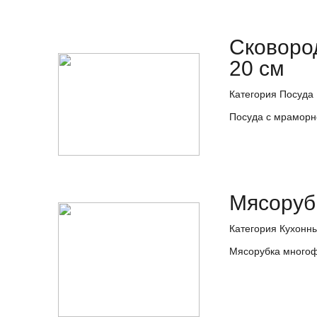
Сковоро
20 см
Категория Посу
Посуда с мрамор
Мясоруб
Категория Кухонн
Мясорубка многоф