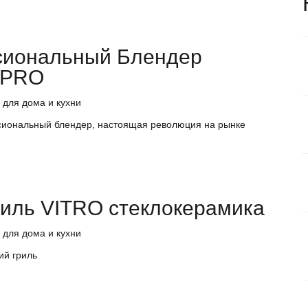
иональный Блендер
-PRO
 для дома и кухни
сиональный блендер, настоящая революция на рынке
риль VITRO стеклокерамика
 для дома и кухни
ий гриль