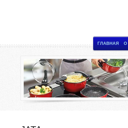
ГЛАВНАЯ
О