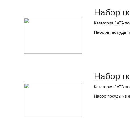
Набор п
Категория JATA по
Наборы посуды и
Набор п
Категория JATA по
Набор посуды из 